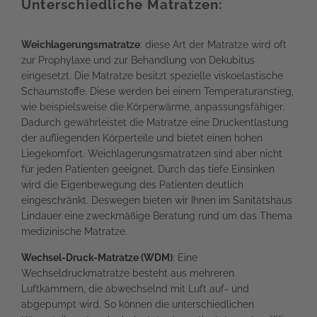
Unterschiedliche Matratzen:
Weichlagerungsmatratze
: diese Art der Matratze wird oft
zur Prophylaxe und zur Behandlung von Dekubitus
eingesetzt. Die Matratze besitzt spezielle viskoelastische
Schaumstoffe. Diese werden bei einem Temperaturanstieg,
wie beispielsweise die Körperwärme, anpassungsfähiger.
Dadurch gewährleistet die Matratze eine Druckentlastung
der aufliegenden Körperteile und bietet einen hohen
Liegekomfort. Weichlagerungsmatratzen sind aber nicht
für jeden Patienten geeignet. Durch das tiefe Einsinken
wird die Eigenbewegung des Patienten deutlich
eingeschränkt. Deswegen bieten wir Ihnen im Sanitätshaus
Lindauer eine zweckmäßige Beratung rund um das Thema
medizinische Matratze.
Wechsel-Druck-Matratze (WDM)
: Eine
Wechseldruckmatratze besteht aus mehreren
Luftkammern, die abwechselnd mit Luft auf- und
abgepumpt wird. So können die unterschiedlichen