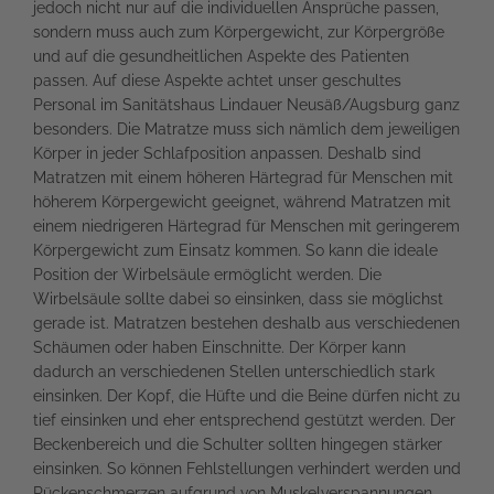
jedoch nicht nur auf die individuellen Ansprüche passen,
sondern muss auch zum Körpergewicht, zur Körpergröße
und auf die gesundheitlichen Aspekte des Patienten
passen. Auf diese Aspekte achtet unser geschultes
Personal im Sanitätshaus Lindauer Neusäß/Augsburg ganz
besonders. Die Matratze muss sich nämlich dem jeweiligen
Körper in jeder Schlafposition anpassen. Deshalb sind
Matratzen mit einem höheren Härtegrad für Menschen mit
höherem Körpergewicht geeignet, während Matratzen mit
einem niedrigeren Härtegrad für Menschen mit geringerem
Körpergewicht zum Einsatz kommen. So kann die ideale
Position der Wirbelsäule ermöglicht werden. Die
Wirbelsäule sollte dabei so einsinken, dass sie möglichst
gerade ist. Matratzen bestehen deshalb aus verschiedenen
Schäumen oder haben Einschnitte. Der Körper kann
dadurch an verschiedenen Stellen unterschiedlich stark
einsinken. Der Kopf, die Hüfte und die Beine dürfen nicht zu
tief einsinken und eher entsprechend gestützt werden. Der
Beckenbereich und die Schulter sollten hingegen stärker
einsinken. So können Fehlstellungen verhindert werden und
Rückenschmerzen aufgrund von Muskelverspannungen